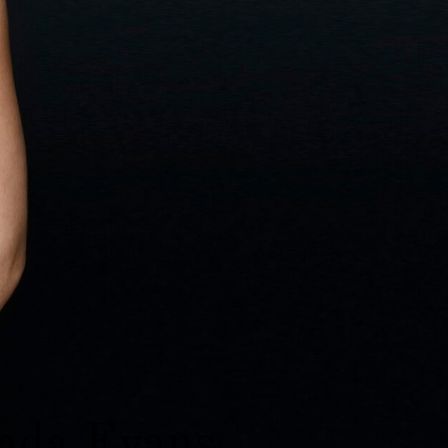
da Evans