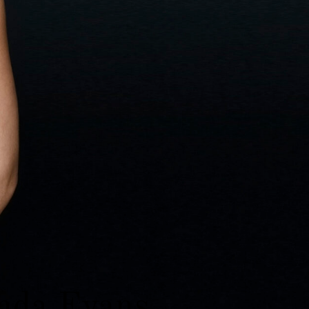
da Evans