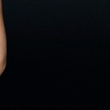
da Evans